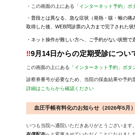
・この画面の上にある
「インターネット予約」ボ
・普段とは異なる、急な症状（発熱・咳・喉の痛み
取得した後、WEB問診票の入力まで完了された
・ネット操作が難しい方へ、ご予約がない状態で
‼️
9月14日からの定期受診につい
この画面の上にある
「インターネット予約」ボタ
診察券番号が必要なため、当院の採血結果や予約票
詳細はこちらから確認ください
血圧手帳有料化のお知らせ（2026年5月
いつも当院へ通院いただきありがとうございます
有償配布
へと変更させていただくことになりまし