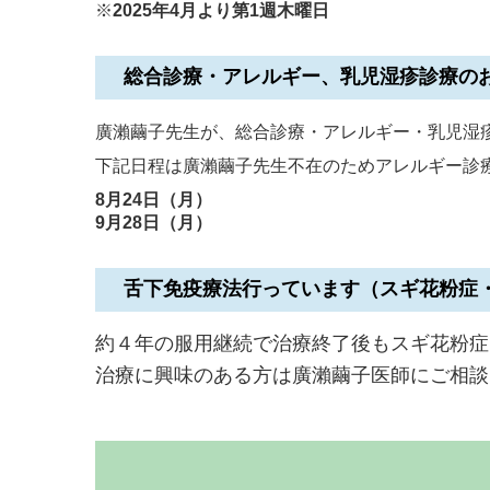
※
2025年4月より第1週木曜日
総合診療・アレルギー、乳児湿疹診療の
廣瀨繭子先生が、総合診療・アレルギー・乳児湿
下記日程は廣瀨繭子先生不在のためアレルギー診
8月24日（月）
9月28日（月）
舌下免疫療法行っています（スギ花粉症
約４年の服用継続で治療終了後もスギ花粉症
治療に興味のある方は廣瀨繭子医師にご相談