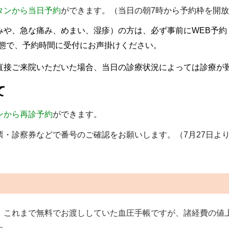
タンから当日予約
ができます。
（当日の朝7時から予約枠を開
や、急な痛み、めまい、湿疹）の方は、必ず事前にWEB予約
状態で、予約時間に受付にお声掛けください。
直接ご来院いただいた場合、当日の診療状況によっては診療が
て
ンから再診予約
ができます。
・診察券などで番号のご確認をお願いします。（7月27日よ
）
。これまで無料でお渡ししていた血圧手帳ですが、諸経費の値
た。