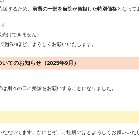
応援するため、
実費の一部を当院が負担した特別価格
となって
ます
販売はできません）
ご理解のほど、よろしくお願いいたします。
いてのお知らせ（2025年9月）
診は別々の日に受診をお願いすることになりました。
いただいてます。なにとぞ、ご理解のほどよろしくお願いいた