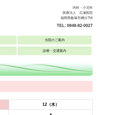
内科・小児科
医療法人 広瀬医院
福岡県飯塚市綱分756
TEL:
0948-82-0027
当院のご案内
診療・交通案内
12（水）
●