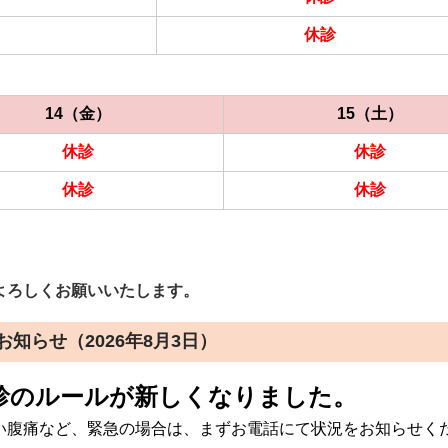
休診
14（金）
15（土）
休診
休診
休診
休診
。
よろしくお願いいたします。
知らせ（2026年8月3日）
診の
ルールが新しくなりました。
い腹痛など、緊急の場合は、まずお電話にて状況をお知らせく