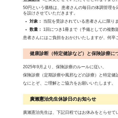
50円という価格は、患者さんの毎日の体調管理を
を設けさせていただきます。
対象：
当院を受診されている患者さんに限り
数量：
1回につき1冊まで（予備としての複数
患者さんにはご負担をおかけいたしますが、何卒
健康診断（特定健診など）と保険診療につ
2025年9月より、保険診療のルールに従い、
保険診療（定期診療や風邪などの診療）と特定健
なにとぞ、ご理解とご協力をお願いいたします。
廣瀨憲治先生休診日のお知らせ
廣瀨憲治先生は、
下記日程ではお休みをとらせて