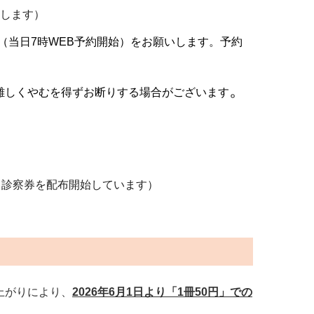
放します）
（当日7時WEB予約開始）をお願いします。予約
。
難しくやむを得ずお断りする場合がございます
り診察券を配布開始しています）
上がりにより、
2026年6月1日より「1冊50円」での