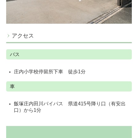
アクセス
バス
庄内小学校停留所下車 徒歩1分
車
飯塚庄内田川バイパス 県道415号降り口（有安出
口）から1分