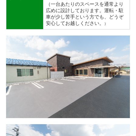
（一台あたりのスペースを通常より
広めに設計しております。運転・駐
車が少し苦手という方でも、どうぞ
安心してお越しください。
）