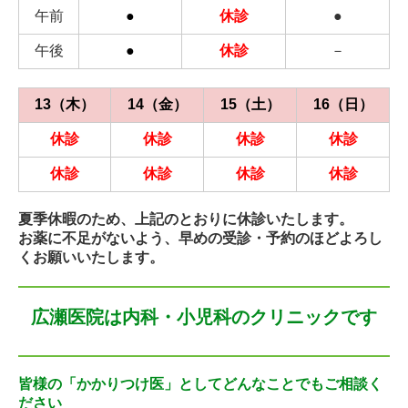
午前
●
休診
●
午後
●
休診
－
13（木）
14（金）
15（土）
16（日）
休診
休診
休診
休診
休診
休診
休診
休診
夏季休暇のため、上記のとおりに休診いたします。
お薬に不足がないよう、早めの受診・予約のほどよろし
くお願いいたします。
広瀬医院は内科・小児科
のクリニックです
皆様の「かかりつけ医」としてどんなことでもご相談く
ださい