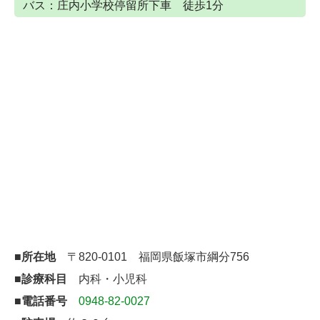
バス：庄内小学校停留所下車 徒歩1分
■所在地
〒820-0101
福岡県飯塚市綱分756
■診療科目
内科・小児科
■電話番号
0948-82-0027