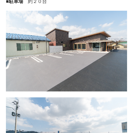
■駐車場
約２０台